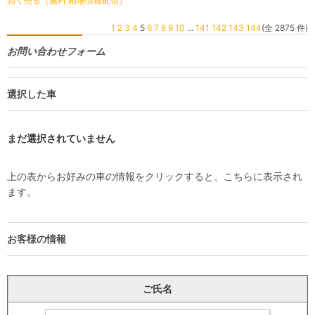
高く売る（無料 相場情報配信）
1
2
3
4
5
6
7
8
9
10
...
141
142
143
144
(全 2875 件)
お問い合わせフォーム
選択した車
まだ選択されていません
上の表からお好みの車の情報をクリックすると、こちらに表示され
ます。
お客様の情報
ご氏名