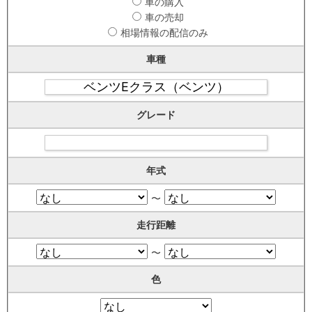
車の購入
車の売却
相場情報の配信のみ
車種
グレード
年式
〜
走行距離
〜
色