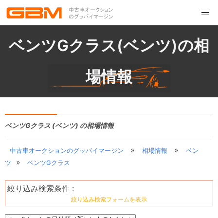
ベンツGクラス(ベンツ)の相
場情報
ベンツGクラス (ベンツ) の相場情報
»
»
中古車オークションのグッバイマージン
相場情報
ベン
»
ツ
ベンツGクラス
絞り込み検索条件 :
絞り込み検索フォームを表示