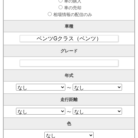
車の購入
車の売却
相場情報の配信のみ
車種
グレード
年式
〜
走行距離
〜
色