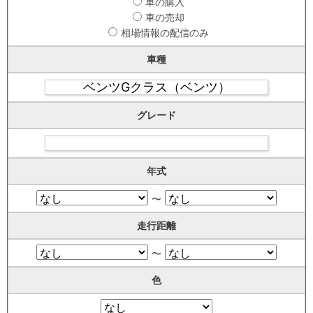
車の購入
車の売却
相場情報の配信のみ
車種
グレード
年式
〜
走行距離
〜
色