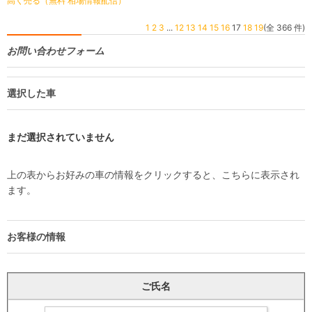
高く売る（無料 相場情報配信）
1
2
3
...
12
13
14
15
16
17
18
19
(全 366 件)
お問い合わせフォーム
選択した車
まだ選択されていません
上の表からお好みの車の情報をクリックすると、こちらに表示され
ます。
お客様の情報
ご氏名