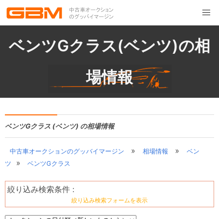
ベンツGクラス(ベンツ)の相
場情報
ベンツGクラス (ベンツ) の相場情報
»
»
中古車オークションのグッバイマージン
相場情報
ベン
»
ツ
ベンツGクラス
絞り込み検索条件 :
絞り込み検索フォームを表示