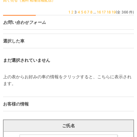
高く売る（無料 相場情報配信）
1
2
3
4
5
6
7
8
...
16
17
18
19
(全 366 件)
お問い合わせフォーム
選択した車
まだ選択されていません
上の表からお好みの車の情報をクリックすると、こちらに表示され
ます。
お客様の情報
ご氏名