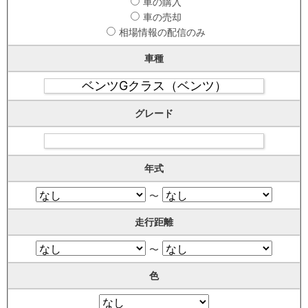
車の購入
車の売却
相場情報の配信のみ
車種
グレード
年式
〜
走行距離
〜
色