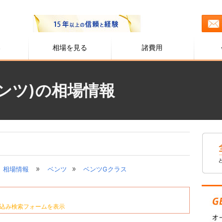
る
相場を見る
諸費用
ンツ)の相場情報
»
»
相場情報
ベンツ
ベンツGクラス
込み検索フォームを表示