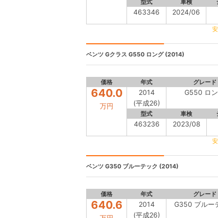
型式
車検
463346
2024/06
安
ベンツ Gクラス
G550 ロング (2014)
価格
年式
グレード
640.0
2014
G550 ロ
(平成26)
万円
型式
車検
463236
2023/08
安
ベンツ
G350 ブルーテック (2014)
価格
年式
グレード
640.6
2014
G350 ブル
(平成26)
万円