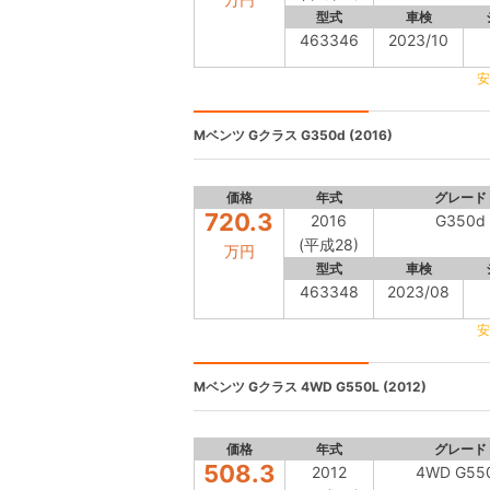
型式
車検
463346
2023/10
安
Mベンツ Gクラス
G350d (2016)
価格
年式
グレード
720.3
2016
G350d
(平成28)
万円
型式
車検
463348
2023/08
安
Mベンツ Gクラス
4WD G550L (2012)
価格
年式
グレード
508.3
2012
4WD G55