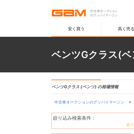
安く買う
高く売
ベンツGクラス(ベ
ベンツGクラス (ベンツ) の相場情報
»
中古車オークションのグッバイマージン
絞り込み検索条件 :
絞り