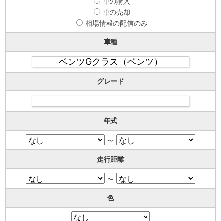
車の購入
車の売却
相場情報の配信のみ
車種
グレード
年式
〜
走行距離
〜
色