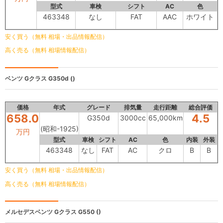
型式
車検
シフト
AC
色
463348
なし
FAT
AAC
ホワイト
安く買う（無料 相場・出品情報配信）
高く売る（無料 相場情報配信）
ベンツ Gクラス
G350d ()
価格
年式
グレード
排気量
走行距離
総合評価
658.0
4.5
G350d
3000cc
65,000km
(昭和-1925)
万円
型式
車検
シフト
AC
色
内装
外装
463348
なし
FAT
AC
クロ
B
B
安く買う（無料 相場・出品情報配信）
高く売る（無料 相場情報配信）
メルセデスベンツ Gクラス
G550 ()