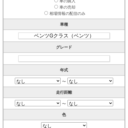
車の購入
車の売却
相場情報の配信のみ
車種
グレード
年式
〜
走行距離
〜
色