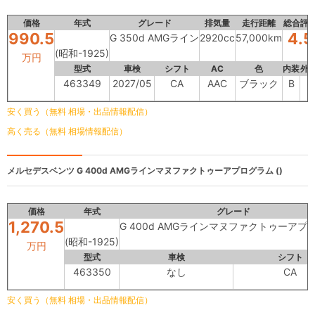
価格
年式
グレード
排気量
走行距離
総合評
990.5
4.5
G 350d AMGライン
2920cc
57,000km
(昭和-1925)
万円
型式
車検
シフト
AC
色
内装
外
463349
2027/05
CA
AAC
ブラック
B
-
安く買う（無料 相場・出品情報配信）
高く売る（無料 相場情報配信）
メルセデスベンツ
G 400d AMGラインマヌファクトゥーアプログラム ()
価格
年式
グレード
1,270.5
G 400d AMGラインマヌファクトゥーアプ
(昭和-1925)
万円
型式
車検
シフト
463350
なし
CA
安く買う（無料 相場・出品情報配信）