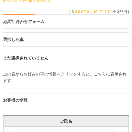
高く売る（無料 相場情報配信）
1
2
3
4
5
6
7
8
...
16
17
18
19
(全 366 件)
お問い合わせフォーム
選択した車
まだ選択されていません
上の表からお好みの車の情報をクリックすると、こちらに表示され
ます。
お客様の情報
ご氏名