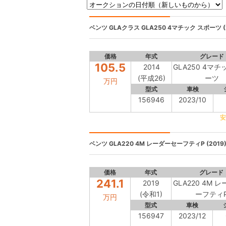
ベンツ GLAクラス
GLA250 4マチック スポーツ (2
価格
年式
グレード
105.5
2014
GLA250 4マチ
(平成26)
ーツ
万円
型式
車検
156946
2023/10
安
ベンツ
GLA220 4M レーダーセーフティP (2019
価格
年式
グレード
241.1
2019
GLA220 4M 
(令和1)
ーフティ
万円
型式
車検
156947
2023/12