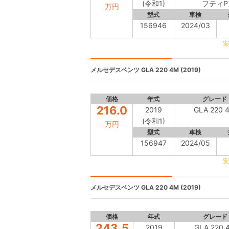
(令和1)
フティP
万円
型式
車検
156946
2024/03
安
メルセデスベンツ
GLA 220 4M (2019)
価格
年式
グレード
216.0
2019
GLA 220 
(令和1)
万円
型式
車検
156947
2024/05
安
メルセデスベンツ
GLA 220 4M (2019)
価格
年式
グレード
243.5
2019
GLA 220 