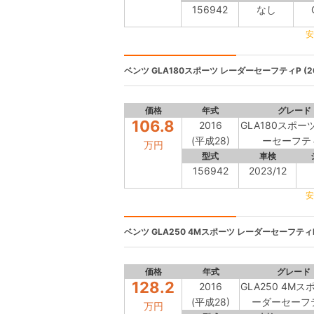
156942
なし
安
ベンツ
GLA180スポーツ レーダーセーフティP (20
価格
年式
グレード
106.8
2016
GLA180スポー
(平成28)
ーセーフテ
万円
型式
車検
156942
2023/12
安
ベンツ
GLA250 4Mスポーツ レーダーセーフティP 
価格
年式
グレード
128.2
2016
GLA250 4Mス
(平成28)
ーダーセーフ
万円