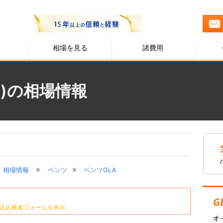
る
相場を見る
諸費用
ツ)の相場情報
»
»
相場情報
ベンツ
ベンツGLA
込み検索フォームを表示