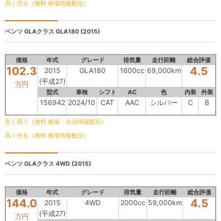
高く売る（無料 相場情報配信）
ベンツ GLAクラス
GLA180 (2015)
価格
年式
グレード
排気量
走行距離
総合評価
102.3
4.5
2015
GLA180
1600cc
69,000km
(平成27)
万円
型式
車検
シフト
AC
色
内装
外装
156942
2024/10
CAT
AAC
シルバー
C
B
安く買う（無料 相場・出品情報配信）
高く売る（無料 相場情報配信）
ベンツ GLAクラス
4WD (2015)
価格
年式
グレード
排気量
走行距離
総合評価
144.0
4.5
2015
4WD
2000cc
59,000km
(平成27)
万円