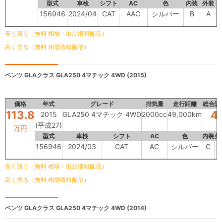
型式
車検
シフト
AC
色
内装
外装
156946
2024/04
CAT
AAC
シルバー
B
A
安く買う（無料 相場・出品情報配信）
高く売る（無料 相場情報配信）
ベンツ GLAクラス
GLA250 4マチック 4WD (2015)
価格
年式
グレード
排気量
走行距離
総合評
113.8
4
2015
GLA250 4マチック 4WD
2000cc
49,000km
(平成27)
万円
型式
車検
シフト
AC
色
内装
外
156946
2024/03
CAT
AC
シルバー
C
安く買う（無料 相場・出品情報配信）
高く売る（無料 相場情報配信）
ベンツ GLAクラス
GLA250 4マチック 4WD (2014)