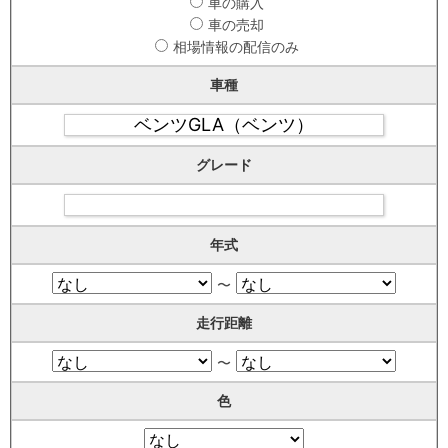
車の購入
車の売却
相場情報の配信のみ
車種
グレード
年式
〜
走行距離
〜
色