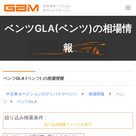
ベンツGLA(ベンツ)の相場情
報
ベンツGLA (ベンツ) の相場情報
»
»
中古車オークションのグッバイマージン
相場情報
ベン
»
ツ
ベンツGLA
絞り込み検索条件 :
絞り込み検索フォームを表示