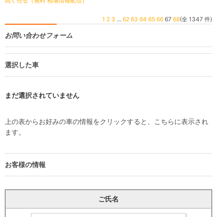
高く売る（無料 相場情報配信）
1
2
3
...
62
63
64
65
66
67
68
(全 1347 件)
お問い合わせフォーム
選択した車
まだ選択されていません
上の表からお好みの車の情報をクリックすると、こちらに表示され
ます。
お客様の情報
ご氏名