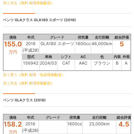
高く売る（無料 相場情報配信）
ベンツ GLAクラス
GLA180 スポーツ (2016)
価格
年式
グレード
排気量
走行距離
総合評価
155.0
5
2016
GLA180 スポーツ
1600cc
46,000km
(平成28)
万円
型式
車検
シフト
AC
色
内装
外装
156942
2024/03
CAT
AAC
ブラウン
B
A
安く買う（無料 相場・出品情報配信）
高く売る（無料 相場情報配信）
ベンツ GLAクラス
(2016)
価格
年式
グレード
排気量
走行距離
総合評価
158.2
4.5
2016
1600cc
23,000km
(平成28)
万円