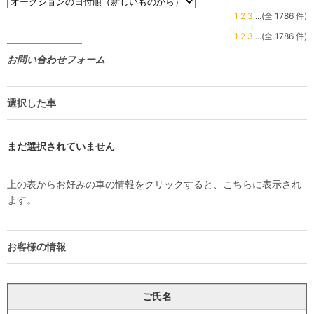
1
2
3
...(全 1786 件)
1
2
3
...(全 1786 件)
お問い合わせフォーム
選択した車
まだ選択されていません
上の表からお好みの車の情報をクリックすると、こちらに表示され
ます。
お客様の情報
ご氏名