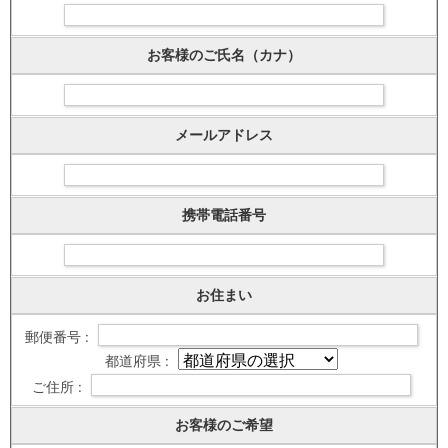
お客様のご氏名（カナ）
メールアドレス
携帯電話番号
お住まい
郵便番号 :
都道府県 :
ご住所 :
お客様のご希望