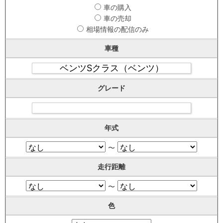
車の購入
車の売却
相場情報の配信のみ
車種
グレード
年式
〜
走行距離
〜
色