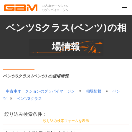
ベンツSクラス(ベンツ)の相
場情報
ベンツSクラス (ベンツ) の相場情報
»
»
中古車オークションのグッバイマージン
相場情報
ベン
»
ツ
ベンツSクラス
絞り込み検索条件 :
絞り込み検索フォームを表示