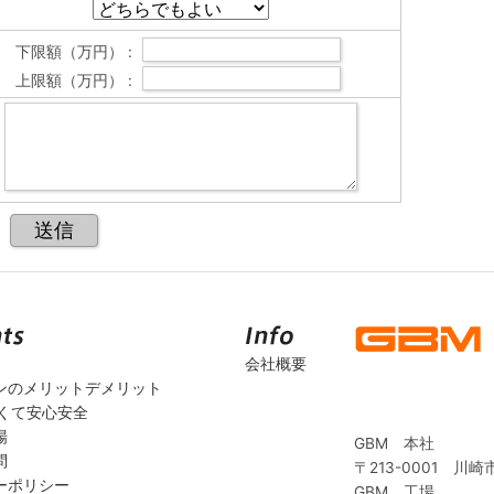
下限額（万円） :
上限額（万円） :
会社概要
ンのメリットデメリット
安くて安心安全
場
GBM 本社
問
〒213-0001 川崎
ーポリシー
GBM 工場