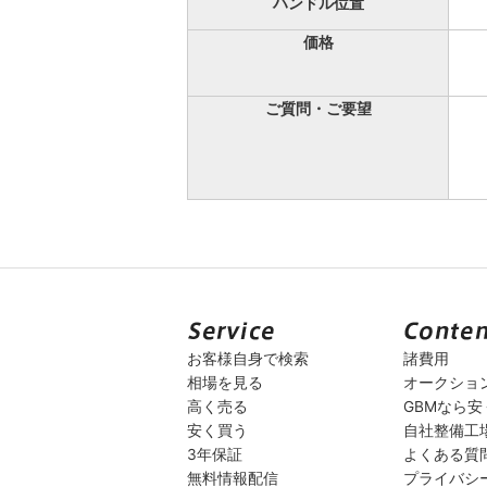
ハンドル位置
価格
ご質問・ご要望
お客様自身で検索
諸費用
相場を見る
オークショ
高く売る
GBMなら
安く買う
自社整備工
3年保証
よくある質
無料情報配信
プライバシ