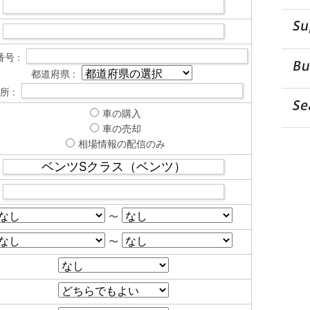
号 :
都道府県 :
所 :
車の購入
車の売却
相場情報の配信のみ
〜
〜