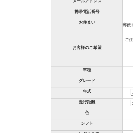
メールアドレス
携帯電話番号
お住まい
郵便番
ご住
お客様のご希望
車種
グレード
年式
走行距離
色
シフト