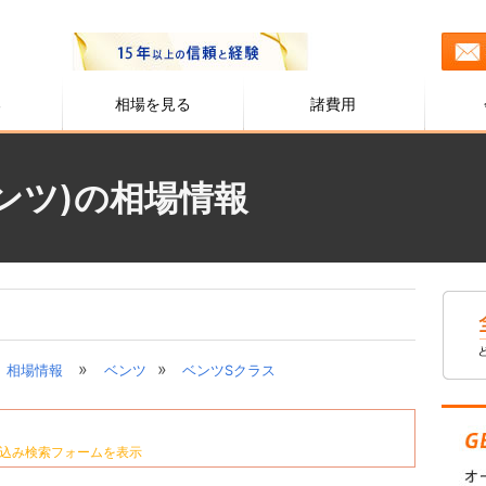
る
相場を見る
諸費用
ンツ)の相場情報
»
»
相場情報
ベンツ
ベンツSクラス
込み検索フォームを表示