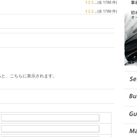
1
2
3
...(全 1786 件)
1
2
3
...(全 1786 件)
ると、こちらに表示されます。