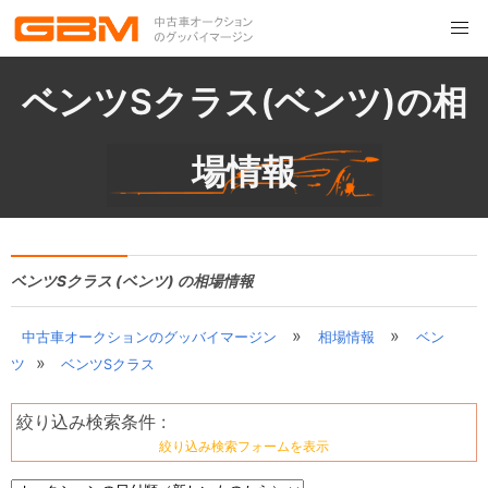
ベンツSクラス(ベンツ)の相
場情報
ベンツSクラス (ベンツ) の相場情報
»
»
中古車オークションのグッバイマージン
相場情報
ベン
»
ツ
ベンツSクラス
絞り込み検索条件 :
絞り込み検索フォームを表示