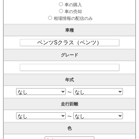
車の購入
車の売却
相場情報の配信のみ
車種
グレード
年式
〜
走行距離
〜
色