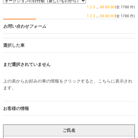
1
2
3
...
88
89
90
(全 1786 件)
1
2
3
...
88
89
90
(全 1786 件)
お問い合わせフォーム
選択した車
まだ選択されていません
上の表からお好みの車の情報をクリックすると、こちらに表示され
ます。
お客様の情報
ご氏名