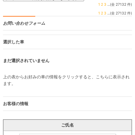
1
2
3
...(全 27132 件)
1
2
3
...(全 27132 件)
お問い合わせフォーム
選択した車
まだ選択されていません
上の表からお好みの車の情報をクリックすると、こちらに表示され
ます。
お客様の情報
ご氏名