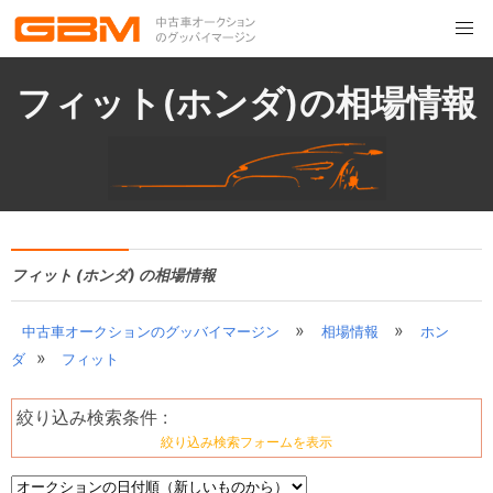
フィット(ホンダ)の相場情報
フィット (ホンダ) の相場情報
»
»
中古車オークションのグッバイマージン
相場情報
ホン
»
ダ
フィット
絞り込み検索条件 :
絞り込み検索フォームを表示