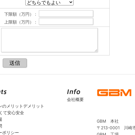
下限額（万円） :
上限額（万円） :
会社概要
ンのメリットデメリット
安くて安心安全
場
GBM 本社
問
〒213-0001 川崎
ーポリシー
GBM 工場