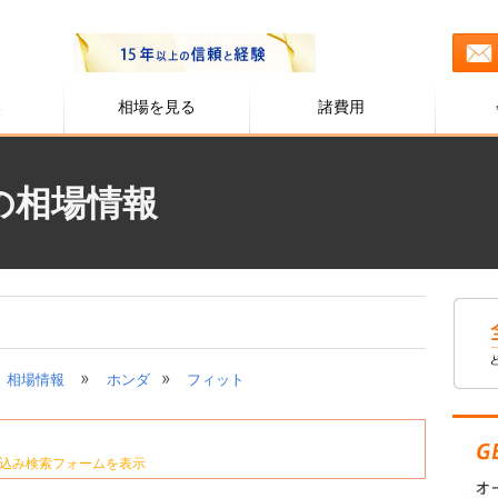
る
相場を見る
諸費用
の相場情報
»
»
相場情報
ホンダ
フィット
込み検索フォームを表示