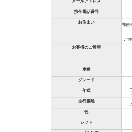
メールアドレス
携帯電話番号
お住まい
郵便番
ご住
お客様のご希望
車種
グレード
年式
走行距離
色
シフト