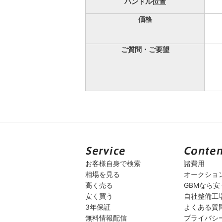
ハンドル位置
価格
ご質問・ご要望
お客様自身で検索
諸費用
相場を見る
オークショ
高く売る
GBMなら
安く買う
自社整備工
3年保証
よくある質
無料情報配信
プライバシ