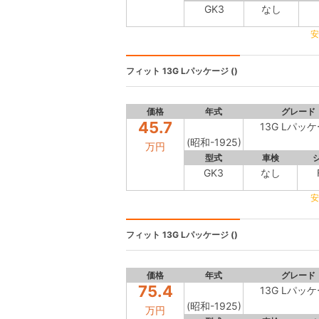
GK3
なし
安
フィット
13G Lパッケージ ()
価格
年式
グレード
45.7
13G Lパッ
(昭和-1925)
万円
型式
車検
GK3
なし
安
フィット
13G Lパッケージ ()
価格
年式
グレード
75.4
13G Lパッ
(昭和-1925)
万円