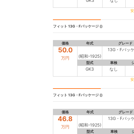
GK3
なし
安
フィット
13G・Fパッケージ ()
価格
年式
グレード
50.0
13G・Fパッ
(昭和-1925)
万円
型式
車検
GK3
なし
安
フィット
13G・Fパッケージ ()
価格
年式
グレード
46.8
13G・Fパッ
(昭和-1925)
万円
型式
車検