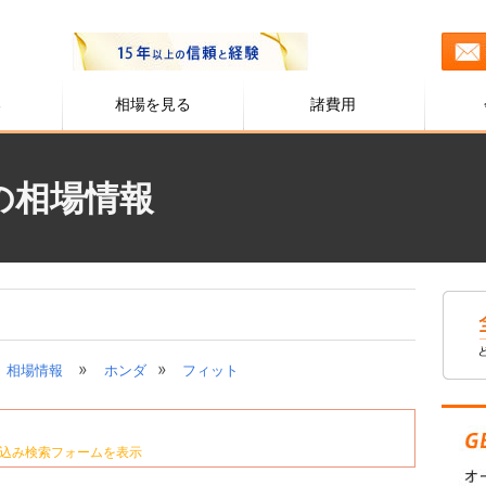
る
相場を見る
諸費用
の相場情報
»
»
相場情報
ホンダ
フィット
込み検索フォームを表示