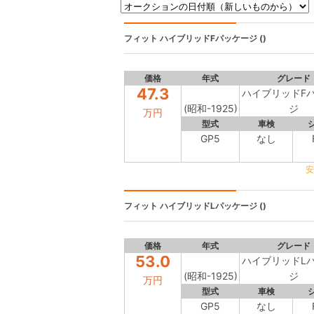
フィット
ハイブリッドFパッケージ ()
価格
年式
グレード
47.3
ハイブリッドF
(昭和-1925)
ジ
万円
型式
車検
GP5
なし
安
フィット
ハイブリッドLパッケージ ()
価格
年式
グレード
53.0
ハイブリッドL
(昭和-1925)
ジ
万円
型式
車検
GP5
なし