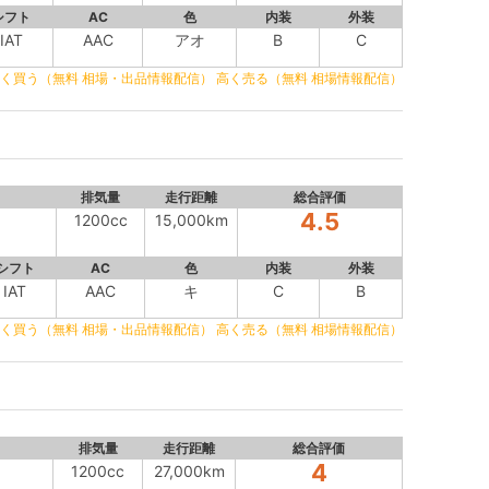
シフト
AC
色
内装
外装
IAT
AAC
アオ
B
C
く買う（無料 相場・出品情報配信）
高く売る（無料 相場情報配信）
排気量
走行距離
総合評価
4.5
1200cc
15,000km
シフト
AC
色
内装
外装
IAT
AAC
キ
C
B
く買う（無料 相場・出品情報配信）
高く売る（無料 相場情報配信）
排気量
走行距離
総合評価
4
1200cc
27,000km