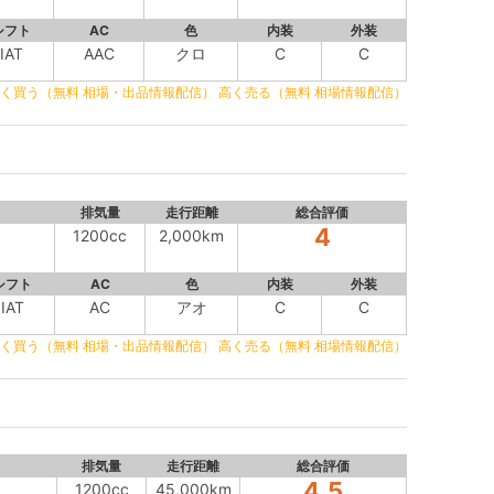
シフト
AC
色
内装
外装
IAT
AAC
クロ
C
C
く買う（無料 相場・出品情報配信）
高く売る（無料 相場情報配信）
排気量
走行距離
総合評価
4
1200cc
2,000km
シフト
AC
色
内装
外装
IAT
AC
アオ
C
C
く買う（無料 相場・出品情報配信）
高く売る（無料 相場情報配信）
排気量
走行距離
総合評価
4.5
1200cc
45,000km