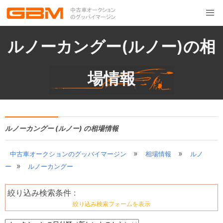
ルノーカングー(ルノー)の相
場情報
ルノーカングー (ルノー) の相場情報
»
»
中古車オークションのグッバイマージン
相場情報
ルノ
»
ー
ルノーカングー
絞り込み検索条件 :
絞り込み検索フォームを表示