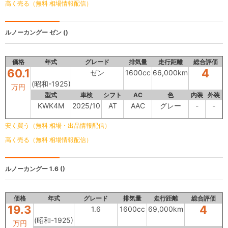
高く売る（無料 相場情報配信）
ルノーカングー
ゼン ()
価格
年式
グレード
排気量
走行距離
総合評価
60.1
4
ゼン
1600cc
66,000km
(昭和-1925)
万円
型式
車検
シフト
AC
色
内装
外装
KWK4M
2025/10
AT
AAC
グレー
-
-
安く買う（無料 相場・出品情報配信）
高く売る（無料 相場情報配信）
ルノーカングー
1.6 ()
価格
年式
グレード
排気量
走行距離
総合評価
19.3
4
1.6
1600cc
69,000km
(昭和-1925)
万円