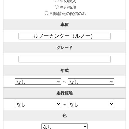
車の購入
車の売却
相場情報の配信のみ
車種
グレード
年式
〜
走行距離
〜
色