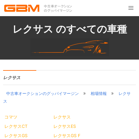
レクサス のすべての車種
レクサス
»
»
中古車オークションのグッバイマージン
相場情報
レクサ
ス
コマツ
レクサス
レクサスCT
レクサスES
レクサスGS
レクサスGS F