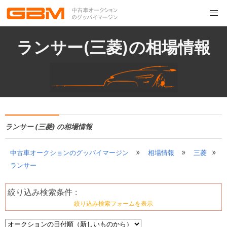
ランサー(三菱)の相場情報
ランサー (三菱) の相場情報
»
»
»
中古車オークションのグッバイマージン
相場情報
三菱
ランサー
絞り込み検索条件 :
絞り込み検索フォームを表示