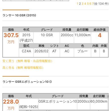
1
2
3
4
5
6
7
(全 134 件)
ランサー
10 GSR (2015)
価格
年式
グレード
排気量
走行距離
総合評価
307.5
4
2015
10 GSR
2000cc
11,000km
(平成27)
万円
型式
車検
シフト
AC
色
内装
外装
CZ4A
2026/02
AT
AC
ブルー
B
B
安く買う（無料 相場・出品情報配信）
高く売る（無料 相場情報配信）
ランサー
GSRエボリューション10 ()
価格
年式
グレード
排気量
走行距離
総
228.0
GSRエボリューション10
2000cc
60,000km
(昭和-1925)
万円