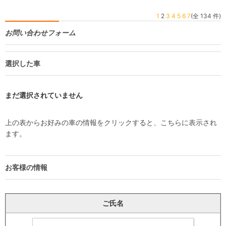
1
2
3
4
5
6
7
(全 134 件)
お問い合わせフォーム
選択した車
まだ選択されていません
上の表からお好みの車の情報をクリックすると、こちらに表示され
ます。
お客様の情報
ご氏名