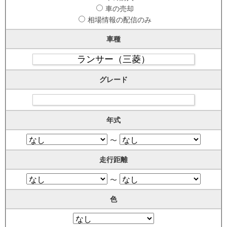
車の売却
相場情報の配信のみ
車種
グレード
年式
〜
走行距離
〜
色