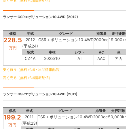
高く売る（無料 相場情報配信）
ランサー
GSRエボリューション10 4WD (2012)
価格
年式
グレード
排気量
走行距離
228.5
2012
GSRエボリューション10 4WD
2000cc
19,000km
(平成24)
万円
型式
車検
シフト
AC
色
CZ4A
2023/10
AT
AAC
アカ
安く買う（無料 相場・出品情報配信）
高く売る（無料 相場情報配信）
ランサー
GSRエボリューション10 4WD (2011)
価格
年式
グレード
排気量
走行距離
199.2
2011
GSRエボリューション10 4WD
2000cc
50,000km
(平成23)
万円