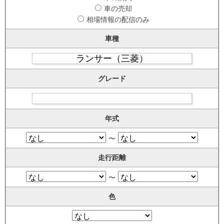
車の売却
相場情報の配信のみ
車種
グレード
年式
〜
走行距離
〜
色