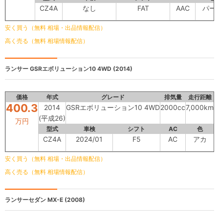
CZ4A
なし
FAT
AAC
パー
安く買う（無料 相場・出品情報配信）
高く売る（無料 相場情報配信）
ランサー
GSRエボリューション10 4WD (2014)
価格
年式
グレード
排気量
走行距離
400.3
2014
GSRエボリューション10 4WD
2000cc
7,000km
(平成26)
万円
型式
車検
シフト
AC
色
CZ4A
2024/01
F5
AC
アカ
安く買う（無料 相場・出品情報配信）
高く売る（無料 相場情報配信）
ランサーセダン
MX-E (2008)