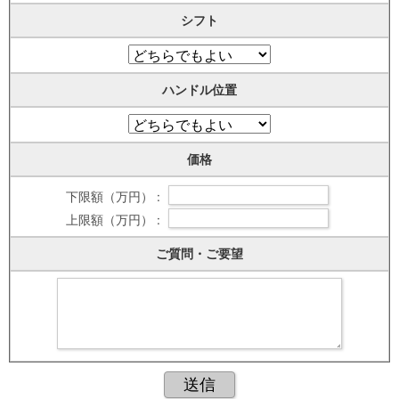
シフト
ハンドル位置
価格
下限額（万円） :
上限額（万円） :
ご質問・ご要望