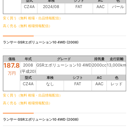
型式
車検
シフト
AC
色
CZ4A
2024/08
FAT
AAC
パール
安く買う（無料 相場・出品情報配信）
高く売る（無料 相場情報配信）
ランサー
GSRエボリューション10 4WD (2008)
価格
年式
グレード
排気量
走行距離
187.8
2008
GSRエボリューション10 4WD
2000cc
13,000km
(平成20)
万円
型式
車検
シフト
AC
色
CZ4A
なし
FAT
AAC
レッド
安く買う（無料 相場・出品情報配信）
高く売る（無料 相場情報配信）
ランサー
GSRエボリューション10 4WD (2008)