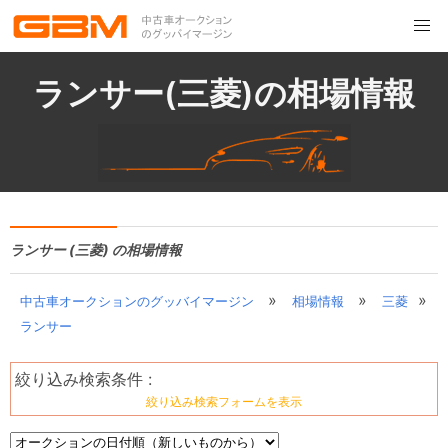
ランサー(三菱)の相場情報
ランサー (三菱) の相場情報
»
»
»
中古車オークションのグッバイマージン
相場情報
三菱
ランサー
絞り込み検索条件 :
絞り込み検索フォームを表示