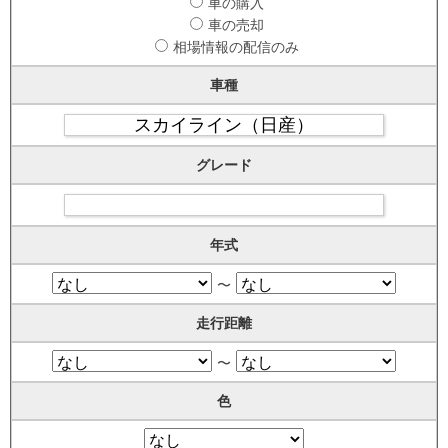
車の購入
車の売却
相場情報の配信のみ
車種
グレード
年式
〜
走行距離
〜
色