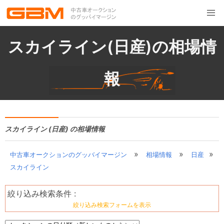
スカイライン(日産)の相場情
報
スカイライン (日産) の相場情報
»
»
»
中古車オークションのグッバイマージン
相場情報
日産
スカイライン
絞り込み検索条件 :
絞り込み検索フォームを表示