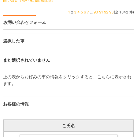
高く売る（無料 相場情報配信）
1
2
3
4
5
6
7
...
90
91
92
93
(全 1842 件)
お問い合わせフォーム
選択した車
まだ選択されていません
上の表からお好みの車の情報をクリックすると、こちらに表示され
ます。
お客様の情報
ご氏名