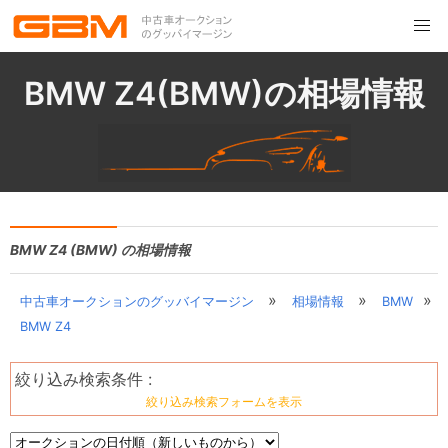
BMW Z4(BMW)の相場情報
BMW Z4 (BMW) の相場情報
»
»
»
中古車オークションのグッバイマージン
相場情報
BMW
BMW Z4
絞り込み検索条件 :
絞り込み検索フォームを表示