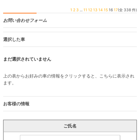
1
2
3
...
11
12
13
14
15
16
17
(全 338 件)
お問い合わせフォーム
選択した車
まだ選択されていません
上の表からお好みの車の情報をクリックすると、こちらに表示され
ます。
お客様の情報
ご氏名