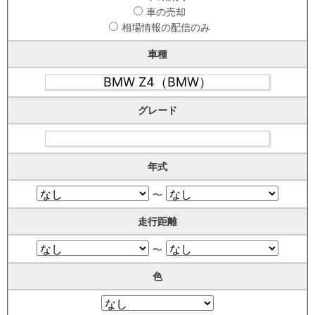
車の売却
相場情報の配信のみ
車種
グレード
年式
〜
走行距離
〜
色