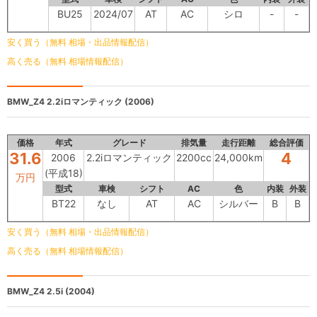
BU25
2024/07
AT
AC
シロ
-
-
安く買う（無料 相場・出品情報配信）
高く売る（無料 相場情報配信）
BMW_Z4
2.2iロマンティック (2006)
価格
年式
グレード
排気量
走行距離
総合評価
31.6
4
2006
2.2iロマンティック
2200cc
24,000km
(平成18)
万円
型式
車検
シフト
AC
色
内装
外装
BT22
なし
AT
AC
シルバー
B
B
安く買う（無料 相場・出品情報配信）
高く売る（無料 相場情報配信）
BMW_Z4
2.5i (2004)