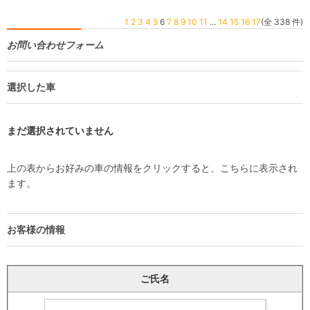
1
2
3
4
5
6
7
8
9
10
11
...
14
15
16
17
(全 338 件)
お問い合わせフォーム
選択した車
まだ選択されていません
上の表からお好みの車の情報をクリックすると、こちらに表示され
ます。
お客様の情報
ご氏名