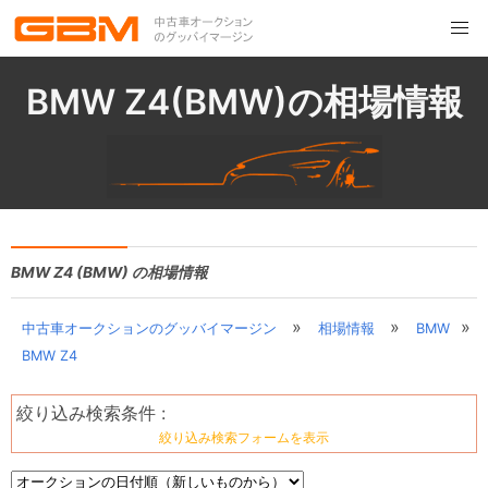
BMW Z4(BMW)の相場情報
BMW Z4 (BMW) の相場情報
»
»
»
中古車オークションのグッバイマージン
相場情報
BMW
BMW Z4
絞り込み検索条件 :
絞り込み検索フォームを表示