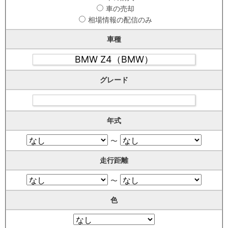
車の売却
相場情報の配信のみ
車種
グレード
年式
〜
走行距離
〜
色