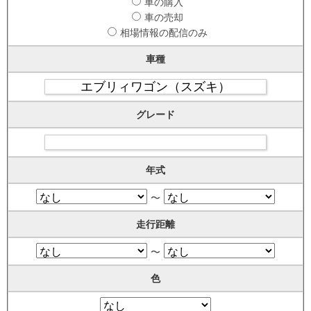
車の購入
車の売却
相場情報の配信のみ
車種
グレード
年式
〜
走行距離
〜
色