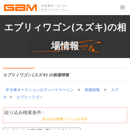
エブリィワゴン(スズキ)の相
場情報
エブリィワゴン (スズキ) の相場情報
»
»
中古車オークションのグッバイマージン
相場情報
スズ
»
キ
エブリィワゴン
絞り込み検索条件 :
絞り込み検索フォームを表示