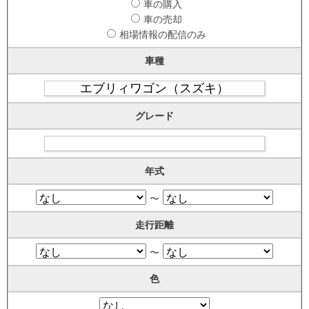
車の購入
車の売却
相場情報の配信のみ
車種
グレード
年式
〜
走行距離
〜
色