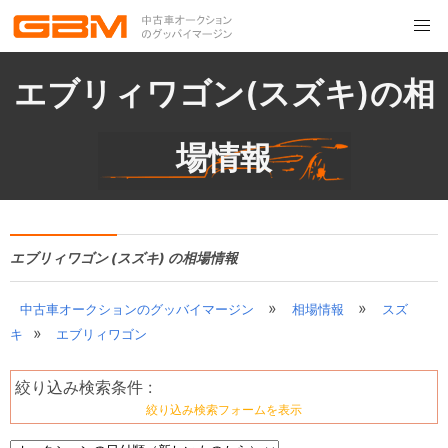
エブリィワゴン(スズキ)の相
場情報
エブリィワゴン (スズキ) の相場情報
»
»
中古車オークションのグッバイマージン
相場情報
スズ
»
キ
エブリィワゴン
絞り込み検索条件 :
絞り込み検索フォームを表示