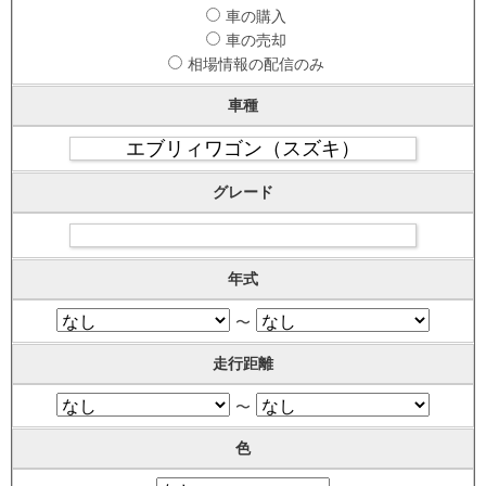
車の購入
車の売却
相場情報の配信のみ
車種
グレード
年式
〜
走行距離
〜
色