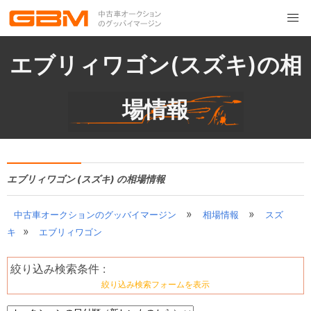
エブリィワゴン(スズキ)の相
場情報
エブリィワゴン (スズキ) の相場情報
»
»
中古車オークションのグッバイマージン
相場情報
スズ
»
キ
エブリィワゴン
絞り込み検索条件 :
絞り込み検索フォームを表示