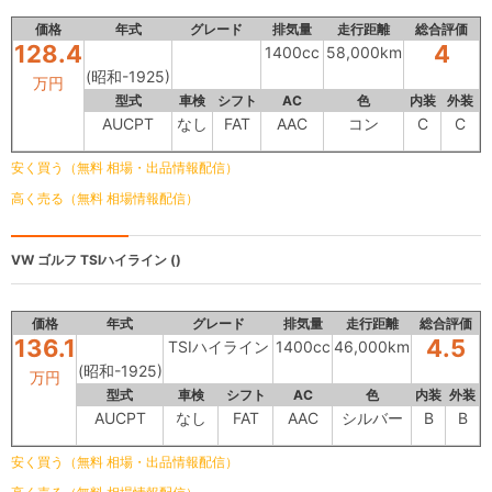
価格
年式
グレード
排気量
走行距離
総合評価
128.4
4
1400cc
58,000km
(昭和-1925)
万円
型式
車検
シフト
AC
色
内装
外装
AUCPT
なし
FAT
AAC
コン
C
C
安く買う（無料 相場・出品情報配信）
高く売る（無料 相場情報配信）
VW ゴルフ
TSIハイライン ()
価格
年式
グレード
排気量
走行距離
総合評価
136.1
4.5
TSIハイライン
1400cc
46,000km
(昭和-1925)
万円
型式
車検
シフト
AC
色
内装
外装
AUCPT
なし
FAT
AAC
シルバー
B
B
安く買う（無料 相場・出品情報配信）