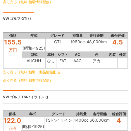
高く売る（無料 相場情報配信）
VW ゴルフ
GTI ()
価格
年式
グレード
排気量
走行距離
総合評価
155.5
4.5
GTI
1980cc
48,000km
(昭和-1925)
万円
型式
車検
シフト
AC
色
内装
外装
AUCHH
なし
FAT
AAC
アカ
-
-
安く買う（無料 相場・出品情報配信）
高く売る（無料 相場情報配信）
VW ゴルフ
TSIハイライン ()
価格
年式
グレード
排気量
走行距離
総合評価
122.0
4
TSIハイライン
1400cc
66,000km
(昭和-1925)
万円