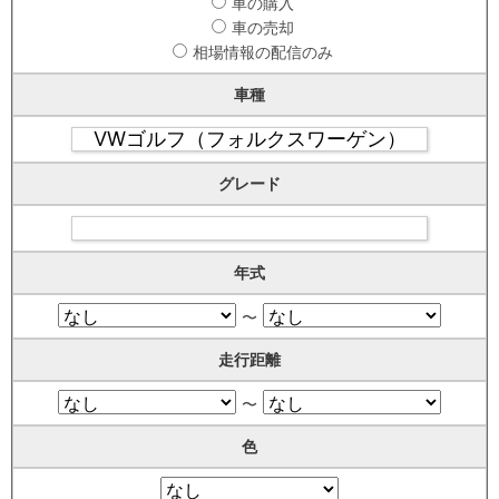
車の購入
車の売却
相場情報の配信のみ
車種
グレード
年式
〜
走行距離
〜
色