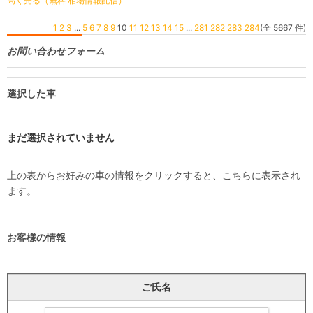
高く売る（無料 相場情報配信）
1
2
3
...
5
6
7
8
9
10
11
12
13
14
15
...
281
282
283
284
(全 5667 件)
お問い合わせフォーム
選択した車
まだ選択されていません
上の表からお好みの車の情報をクリックすると、こちらに表示され
ます。
お客様の情報
ご氏名