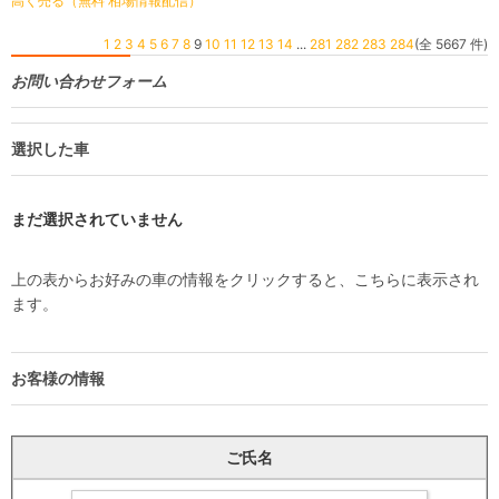
高く売る（無料 相場情報配信）
1
2
3
4
5
6
7
8
9
10
11
12
13
14
...
281
282
283
284
(全 5667 件)
お問い合わせフォーム
選択した車
まだ選択されていません
上の表からお好みの車の情報をクリックすると、こちらに表示され
ます。
お客様の情報
ご氏名