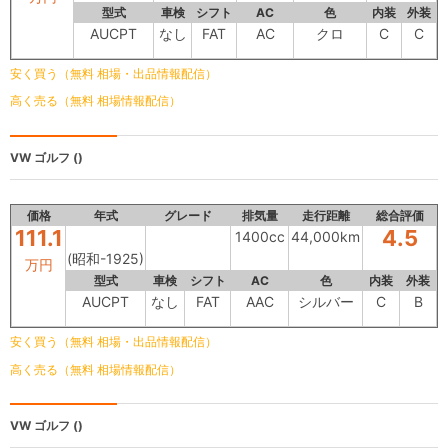
型式
車検
シフト
AC
色
内装
外装
AUCPT
なし
FAT
AC
クロ
C
C
安く買う（無料 相場・出品情報配信）
高く売る（無料 相場情報配信）
VW ゴルフ
()
価格
年式
グレード
排気量
走行距離
総合評価
111.1
4.5
1400cc
44,000km
(昭和-1925)
万円
型式
車検
シフト
AC
色
内装
外装
AUCPT
なし
FAT
AAC
シルバー
C
B
安く買う（無料 相場・出品情報配信）
高く売る（無料 相場情報配信）
VW ゴルフ
()