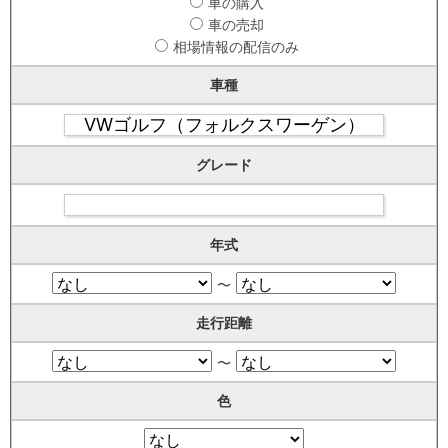
車の購入
車の売却
相場情報の配信のみ
車種
グレード
年式
〜
走行距離
〜
色