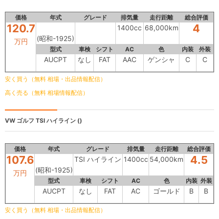
価格
年式
グレード
排気量
走行距離
総合評価
120.7
4
1400cc
68,000km
(昭和-1925)
万円
型式
車検
シフト
AC
色
内装
外装
AUCPT
なし
FAT
AAC
ゲンシャ
C
C
安く買う（無料 相場・出品情報配信）
高く売る（無料 相場情報配信）
VW ゴルフ
TSI ハイライン ()
価格
年式
グレード
排気量
走行距離
総合評価
107.6
4.5
TSI ハイライン
1400cc
54,000km
(昭和-1925)
万円
型式
車検
シフト
AC
色
内装
外装
AUCPT
なし
FAT
AC
ゴールド
B
B
安く買う（無料 相場・出品情報配信）