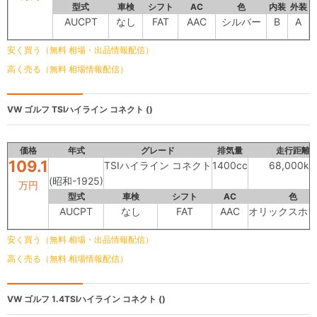
型式
車検
シフト
AC
色
内装
外装
AUCPT
なし
FAT
AAC
シルバー
B
A
安く買う（無料 相場・出品情報配信）
高く売る（無料 相場情報配信）
VW ゴルフ
TSIハイライン コネクト ()
価格
年式
グレード
排気量
走行距離
109.1
TSIハイライン コネクト
1400cc
68,000k
(昭和-1925)
万円
型式
車検
シフト
AC
色
AUCPT
なし
FAT
AAC
オリックスホ
安く買う（無料 相場・出品情報配信）
高く売る（無料 相場情報配信）
VW ゴルフ
1.4TSIハイライン コネクト ()