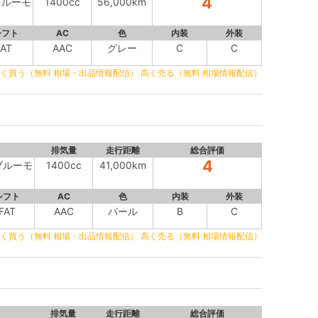
4
ブルーモ
1400cc
56,000km
シフト
AC
色
内装
外装
AT
AAC
グレー
C
C
く買う（無料 相場・出品情報配信）
高く売る（無料 相場情報配信）
排気量
走行距離
総合評価
4
ブルーモ
1400cc
41,000km
シフト
AC
色
内装
外装
FAT
AAC
パール
B
C
く買う（無料 相場・出品情報配信）
高く売る（無料 相場情報配信）
排気量
走行距離
総合評価