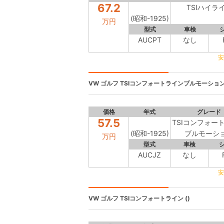
67.2
TSIハイラ
(昭和-1925)
万円
型式
車検
AUCPT
なし
安
VW ゴルフ
TSIコンフォートラインブルモーション 
価格
年式
グレード
57.5
TSIコンフォー
(昭和-1925)
ブルモーシ
万円
型式
車検
AUCJZ
なし
安
VW ゴルフ
TSIコンフォートライン ()