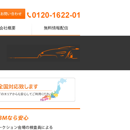
会社概要
無料情報配信