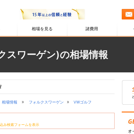
る
相場を見る
諸費用
クスワーゲン)の相場情報
報
»
»
相場情報
フォルクスワーゲン
VWゴルフ
込み検索フォームを表示