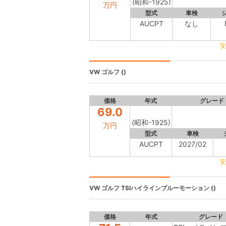
(昭和-1925)
万円
型式
車検
AUCPT
なし
安
VW ゴルフ
()
価格
年式
グレード
69.0
(昭和-1925)
万円
型式
車検
AUCPT
2027/02
安
VW ゴルフ
TSIハイラインブルーモーション ()
価格
年式
グレード