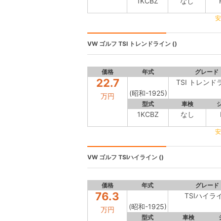
1KCBZ
なし
安
VW ゴルフ
TSI トレンドライン ()
価格
年式
グレード
22.7
TSI トレンド
(昭和-1925)
万円
型式
車検
1KCBZ
なし
安
VW ゴルフ
TSIハイライン ()
価格
年式
グレード
76.3
TSIハイラ
(昭和-1925)
万円
型式
車検