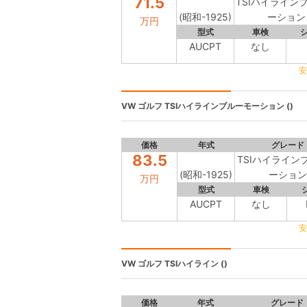
71.5
TSIハイライン
(昭和-1925)
ーション
万円
型式
車検
AUCPT
なし
安
VW ゴルフ
TSIハイラインブルーモーション ()
価格
年式
グレード
83.5
TSIハイライン
(昭和-1925)
ーション
万円
型式
車検
AUCPT
なし
安
VW ゴルフ
TSIハイライン ()
価格
年式
グレード