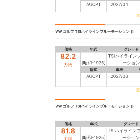
AUCPT
2027/04
安
VW ゴルフ
TSIハイラインブルーモーション ()
価格
年式
グレード
82.2
TSIハイライン
(昭和-1925)
ーション
万円
型式
車検
AUCPT
2027/03
安
VW ゴルフ
TSIハイラインブルーモーション ()
価格
年式
グレード
81.8
TSIハイライン
(昭和-1925)
ーション
万円