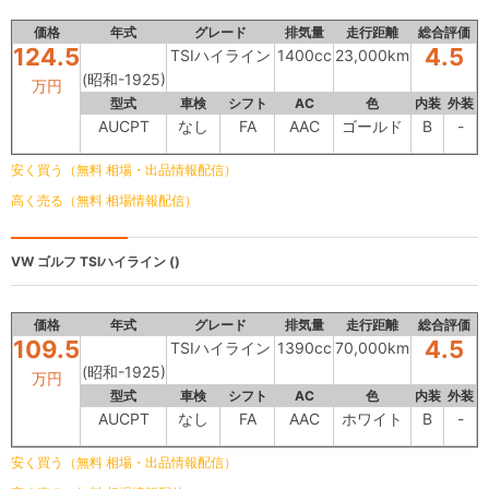
価格
年式
グレード
排気量
走行距離
総合評価
124.5
4.5
TSIハイライン
1400cc
23,000km
(昭和-1925)
万円
型式
車検
シフト
AC
色
内装
外装
AUCPT
なし
FA
AAC
ゴールド
B
-
安く買う（無料 相場・出品情報配信）
高く売る（無料 相場情報配信）
VW ゴルフ
TSIハイライン ()
価格
年式
グレード
排気量
走行距離
総合評価
109.5
4.5
TSIハイライン
1390cc
70,000km
(昭和-1925)
万円
型式
車検
シフト
AC
色
内装
外装
AUCPT
なし
FA
AAC
ホワイト
B
-
安く買う（無料 相場・出品情報配信）