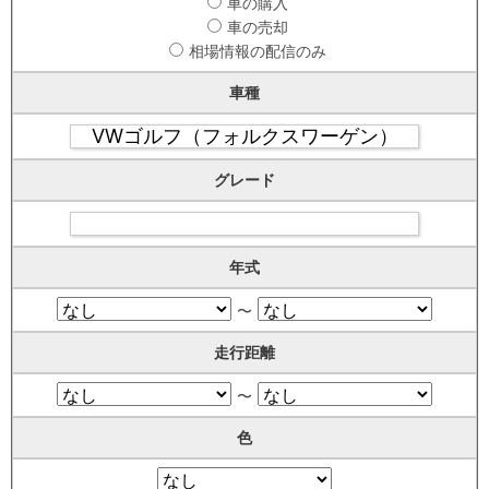
車の購入
車の売却
相場情報の配信のみ
車種
グレード
年式
〜
走行距離
〜
色