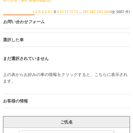
高く売る（無料 相場情報配信）
1
2
3
4
5
6
7
8
9
10
11
12
13
...
281
282
283
284
(全 5667 件)
お問い合わせフォーム
選択した車
まだ選択されていません
上の表からお好みの車の情報をクリックすると、こちらに表示され
ます。
お客様の情報
ご氏名