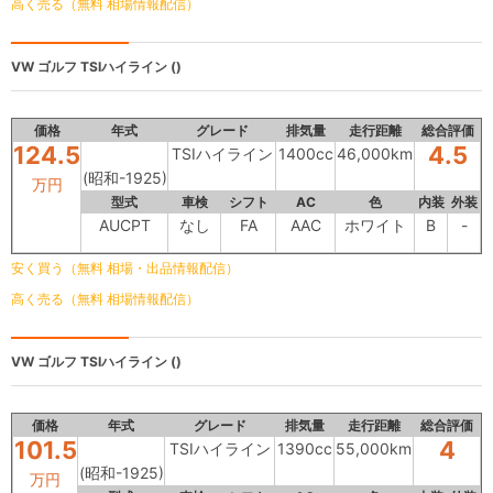
高く売る（無料 相場情報配信）
VW ゴルフ
TSIハイライン ()
価格
年式
グレード
排気量
走行距離
総合評価
124.5
4.5
TSIハイライン
1400cc
46,000km
(昭和-1925)
万円
型式
車検
シフト
AC
色
内装
外装
AUCPT
なし
FA
AAC
ホワイト
B
-
安く買う（無料 相場・出品情報配信）
高く売る（無料 相場情報配信）
VW ゴルフ
TSIハイライン ()
価格
年式
グレード
排気量
走行距離
総合評価
101.5
4
TSIハイライン
1390cc
55,000km
(昭和-1925)
万円