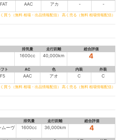
FAT
AAC
アカ
-
-
く買う（無料 相場・出品情報配信）
高く売る（無料 相場情報配信）
排気量
走行距離
総合評価
4
1600cc
40,000km
シフト
AC
色
内装
外装
F5
AAC
アオ
C
C
く買う（無料 相場・出品情報配信）
高く売る（無料 相場情報配信）
排気量
走行距離
総合評価
4
バンムーヴ
1600cc
36,000km