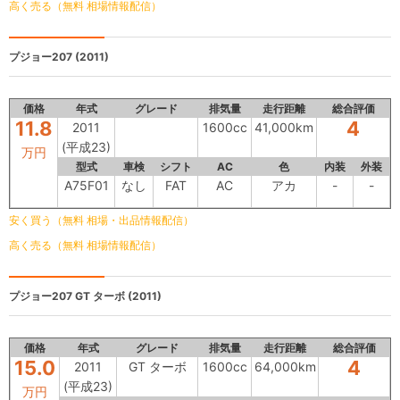
高く売る（無料 相場情報配信）
プジョー207
(2011)
価格
年式
グレード
排気量
走行距離
総合評価
11.8
4
2011
1600cc
41,000km
(平成23)
万円
型式
車検
シフト
AC
色
内装
外装
A75F01
なし
FAT
AC
アカ
-
-
安く買う（無料 相場・出品情報配信）
高く売る（無料 相場情報配信）
プジョー207
GT ターボ (2011)
価格
年式
グレード
排気量
走行距離
総合評価
15.0
4
2011
GT ターボ
1600cc
64,000km
(平成23)
万円