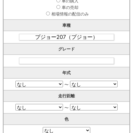
車の購入
車の売却
相場情報の配信のみ
車種
グレード
年式
〜
走行距離
〜
色