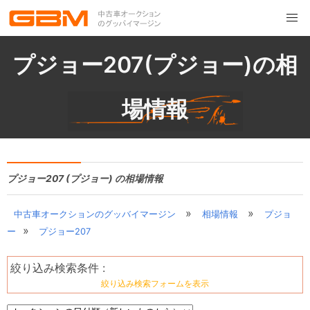
プジョー207(プジョー)の相
場情報
プジョー207 (プジョー) の相場情報
»
»
中古車オークションのグッバイマージン
相場情報
プジョ
»
ー
プジョー207
絞り込み検索条件 :
絞り込み検索フォームを表示