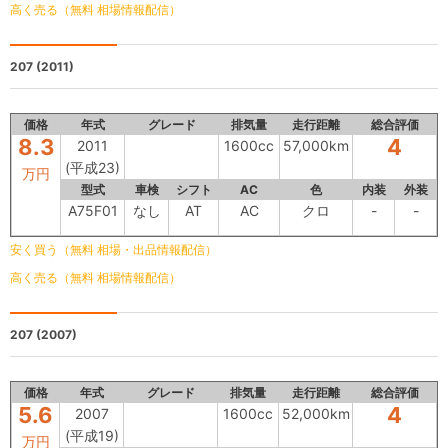
高く売る（無料 相場情報配信）
207
(2011)
価格
年式
グレード
排気量
走行距離
総合評価
8.3
4
2011
1600cc
57,000km
(平成23)
万円
型式
車検
シフト
AC
色
内装
外装
A75F01
なし
AT
AC
クロ
-
-
安く買う（無料 相場・出品情報配信）
高く売る（無料 相場情報配信）
207
(2007)
価格
年式
グレード
排気量
走行距離
総合評価
5.6
4
2007
1600cc
52,000km
(平成19)
万円