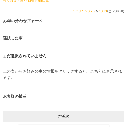
高く売る（無料 相場情報配信）
1
2
3
4
5
6
7
8
9
10
11
(全 206 件)
お問い合わせフォーム
選択した車
まだ選択されていません
上の表からお好みの車の情報をクリックすると、こちらに表示され
ます。
お客様の情報
ご氏名