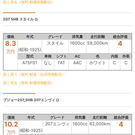
高く売る（無料 相場情報配信）
207 5HB
スタイル ()
価格
年式
グレード
排気量
走行距離
総合評価
8.3
4
スタイル
1600cc
59,000km
(昭和-1925)
万円
型式
車検
シフト
AC
色
内装
外装
A75F01
なし
FAT
AAC
ホワイト
C
C
安く買う（無料 相場・出品情報配信）
高く売る（無料 相場情報配信）
プジョー207_5HB
207エンヴィ ()
価格
年式
グレード
排気量
走行距離
総合評価
10.2
4
207エンヴィ
1600cc
62,000km
(昭和-1925)
万円