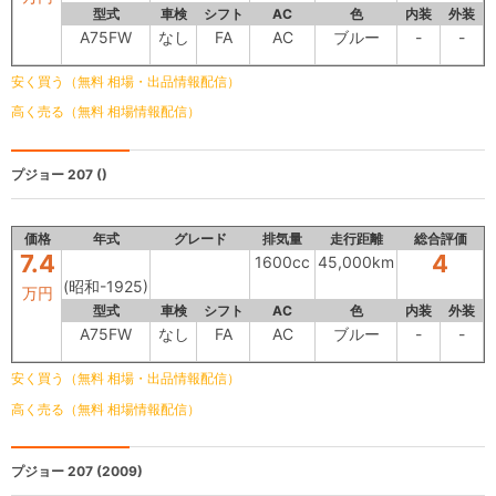
型式
車検
シフト
AC
色
内装
外装
A75FW
なし
FA
AC
ブルー
-
-
安く買う（無料 相場・出品情報配信）
高く売る（無料 相場情報配信）
プジョー 207
()
価格
年式
グレード
排気量
走行距離
総合評価
7.4
4
1600cc
45,000km
(昭和-1925)
万円
型式
車検
シフト
AC
色
内装
外装
A75FW
なし
FA
AC
ブルー
-
-
安く買う（無料 相場・出品情報配信）
高く売る（無料 相場情報配信）
プジョー 207
(2009)