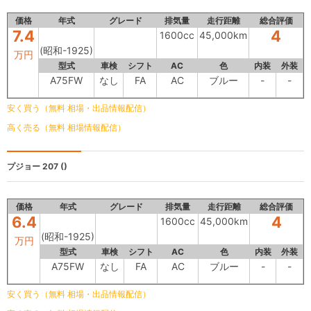
価格
年式
グレード
排気量
走行距離
総合評価
7.4
4
1600cc
45,000km
(昭和-1925)
万円
型式
車検
シフト
AC
色
内装
外装
A75FW
なし
FA
AC
ブルー
-
-
安く買う（無料 相場・出品情報配信）
高く売る（無料 相場情報配信）
プジョー 207
()
価格
年式
グレード
排気量
走行距離
総合評価
6.4
4
1600cc
45,000km
(昭和-1925)
万円
型式
車検
シフト
AC
色
内装
外装
A75FW
なし
FA
AC
ブルー
-
-
安く買う（無料 相場・出品情報配信）