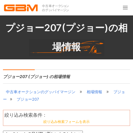
プジョー207(プジョー)の相
場情報
プジョー207 (プジョー) の相場情報
»
»
中古車オークションのグッバイマージン
相場情報
プジョ
»
ー
プジョー207
絞り込み検索条件 :
絞り込み検索フォームを表示