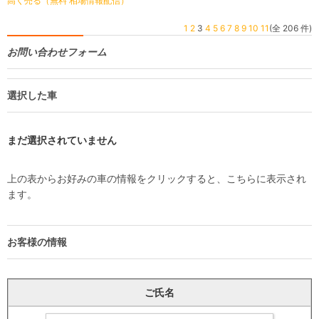
高く売る（無料 相場情報配信）
1
2
3
4
5
6
7
8
9
10
11
(全 206 件)
お問い合わせフォーム
選択した車
まだ選択されていません
上の表からお好みの車の情報をクリックすると、こちらに表示され
ます。
お客様の情報
ご氏名