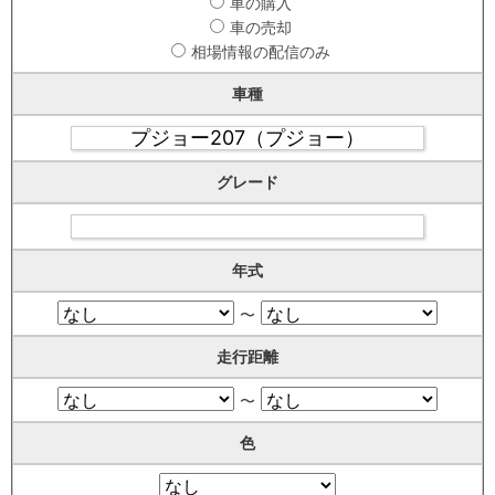
車の購入
車の売却
相場情報の配信のみ
車種
グレード
年式
〜
走行距離
〜
色