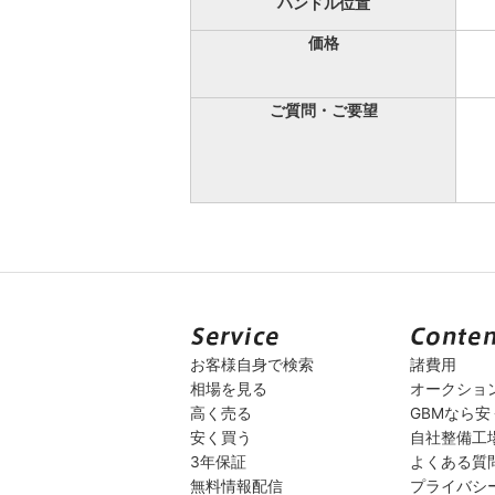
ハンドル位置
価格
ご質問・ご要望
お客様自身で検索
諸費用
相場を見る
オークショ
高く売る
GBMなら
安く買う
自社整備工
3年保証
よくある質
無料情報配信
プライバシ