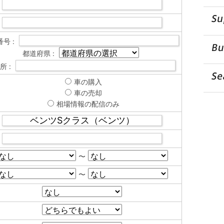
号 :
都道府県 :
所 :
車の購入
車の売却
相場情報の配信のみ
〜
〜