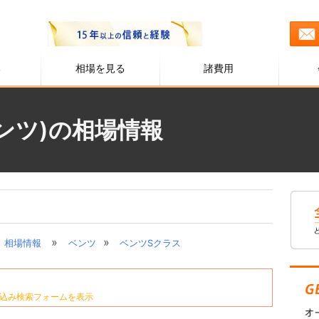
る
相場を見る
諸費用
ンツ)の相場情報
»
»
相場情報
ベンツ
ベンツSクラス
込み検索フォームを表示