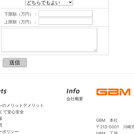
下限額（万円） :
上限額（万円） :
会社概要
ンのメリットデメリット
安くて安心安全
場
GBM 本社
問
〒213-0001 川崎
ーポリシー
GBM 工場