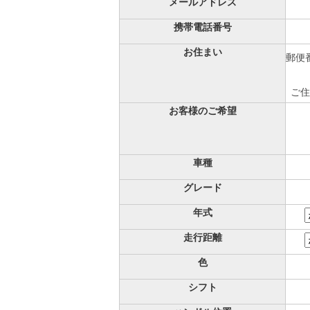
メールアドレス
携帯電話番号
お住まい
郵便番
ご住
お客様のご希望
車種
グレード
年式
走行距離
色
シフト