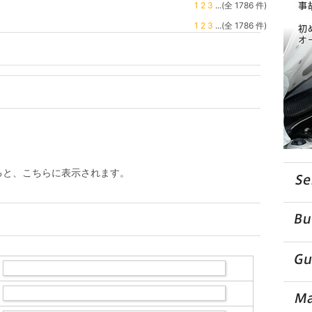
1
2
3
...(全 1786 件)
1
2
3
...(全 1786 件)
ると、こちらに表示されます。