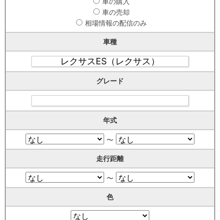
車の購入
車の売却
相場情報の配信のみ
車種
グレード
年式
〜
走行距離
〜
色