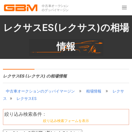
レクサスES(レクサス)の相場
情報
レクサスES (レクサス) の相場情報
»
»
中古車オークションのグッバイマージン
相場情報
レクサ
»
ス
レクサスES
絞り込み検索条件 :
絞り込み検索フォームを表示