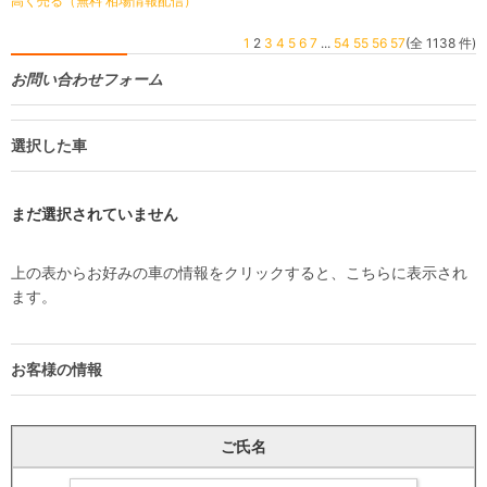
高く売る（無料 相場情報配信）
1
2
3
4
5
6
7
...
54
55
56
57
(全 1138 件)
お問い合わせフォーム
選択した車
まだ選択されていません
上の表からお好みの車の情報をクリックすると、こちらに表示され
ます。
お客様の情報
ご氏名