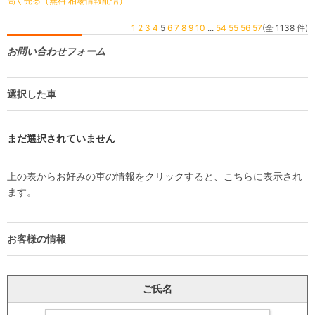
高く売る（無料 相場情報配信）
1
2
3
4
5
6
7
8
9
10
...
54
55
56
57
(全 1138 件)
お問い合わせフォーム
選択した車
まだ選択されていません
上の表からお好みの車の情報をクリックすると、こちらに表示され
ます。
お客様の情報
ご氏名