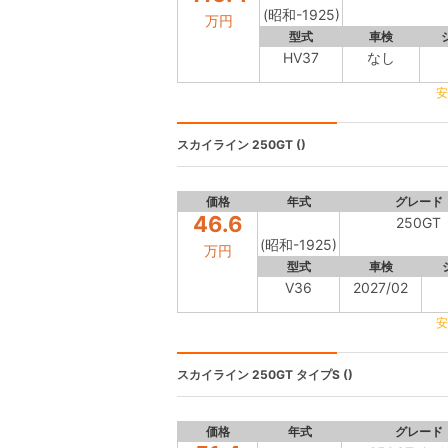
(昭和-1925)
万円
型式
車検
HV37
なし
安
スカイライン
250GT ()
価格
年式
グレード
46.6
250GT
(昭和-1925)
万円
型式
車検
V36
2027/02
安
スカイライン
250GT タイプS ()
価格
年式
グレード