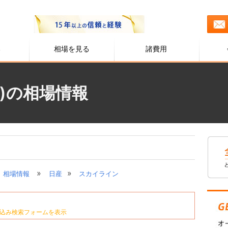
る
相場を見る
諸費用
)の相場情報
»
»
相場情報
日産
スカイライン
込み検索フォームを表示