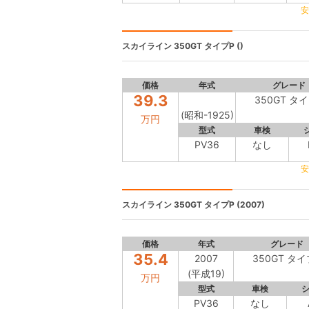
安
スカイライン
350GT タイプP ()
価格
年式
グレード
39.3
350GT タ
(昭和-1925)
万円
型式
車検
PV36
なし
安
スカイライン
350GT タイプP (2007)
価格
年式
グレード
35.4
2007
350GT タイ
(平成19)
万円
型式
車検
PV36
なし