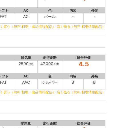
シフト
AC
色
内装
外装
FAT
AC
パール
-
-
く買う（無料 相場・出品情報配信）
高く売る（無料 相場情報配信）
排気量
走行距離
総合評価
4.5
2500cc
47,000km
シフト
AC
色
内装
外装
FAT
AAC
シルバー
B
B
く買う（無料 相場・出品情報配信）
高く売る（無料 相場情報配信）
排気量
走行距離
総合評価