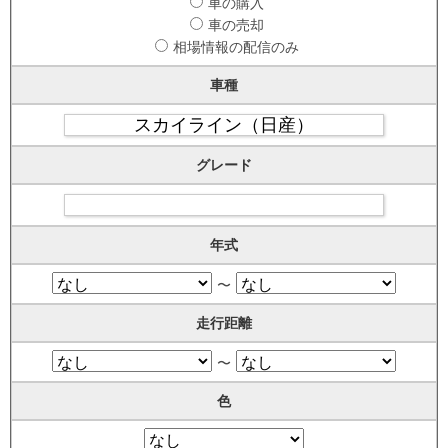
車の購入
車の売却
相場情報の配信のみ
車種
グレード
年式
〜
走行距離
〜
色