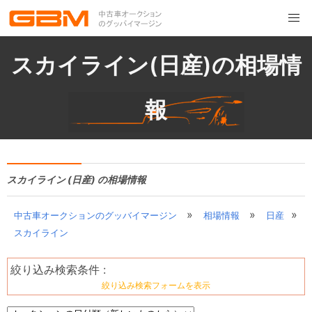
スカイライン(日産)の相場情
報
スカイライン (日産) の相場情報
»
»
»
中古車オークションのグッバイマージン
相場情報
日産
スカイライン
絞り込み検索条件 :
絞り込み検索フォームを表示