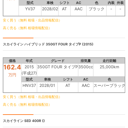
型式
車検
シフト
AC
色
内装
外装
YV37
2028/02
AT
AAC
ブラック
-
-
安く買う（無料 相場・出品情報配信）
高く売る（無料 相場情報配信）
スカイライン ハイブリッド
350GT FOUR タイプP (2015)
価格
年式
グレード
排気量
走行距離
162.4
2015
350GT FOUR タイプP
3500cc
25,000km
(平成27)
万円
型式
車検
シフト
AC
色
HNV37
2028/01
AT
AAC
スーパーブラック
安く買う（無料 相場・出品情報配信）
高く売る（無料 相場情報配信）
スカイライン SED
400R ()