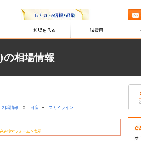
る
相場を見る
諸費用
)の相場情報
»
»
相場情報
日産
スカイライン
込み検索フォームを表示