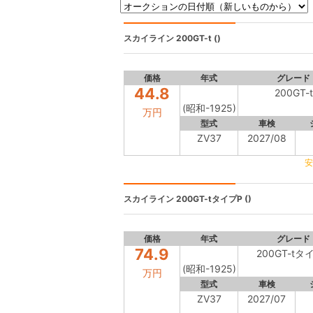
スカイライン
200GT-t ()
価格
年式
グレード
44.8
200GT-t
(昭和-1925)
万円
型式
車検
ZV37
2027/08
安
スカイライン
200GT-tタイプP ()
価格
年式
グレード
74.9
200GT-tタ
(昭和-1925)
万円
型式
車検
ZV37
2027/07