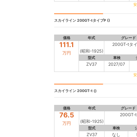
安
スカイライン
200GT-tタイプP ()
価格
年式
グレード
111.1
200GT-tタ
(昭和-1925)
万円
型式
車検
ZV37
2027/07
安
スカイライン
200GT-t ()
価格
年式
グレード
76.5
200GT-t
(昭和-1925)
万円
型式
車検
ZV37
なし