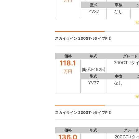
型式
車検
YV37
なし
安
スカイライン
200GT-tタイプP ()
価格
年式
グレード
118.1
200GT-tタ
(昭和-1925)
万円
型式
車検
YV37
なし
安
スカイライン
200GT-tタイプP ()
価格
年式
グレード
136.0
200GT-tタ