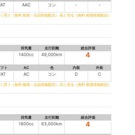
FAT
AAC
コン
-
-
く買う（無料 相場・出品情報配信）
高く売る（無料 相場情報配信）
排気量
走行距離
総合評価
4
1400cc
49,000km
シフト
AC
色
内装
外装
FAT
AC
コン
D
C
く買う（無料 相場・出品情報配信）
高く売る（無料 相場情報配信）
排気量
走行距離
総合評価
4
1600cc
63,000km