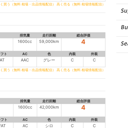
く買う（無料 相場・出品情報配信）
高く売る（無料 相場情報配信）
排気量
走行距離
総合評価
4
1600cc
59,000km
シフト
AC
色
内装
外装
AT
AAC
グレー
C
C
く買う（無料 相場・出品情報配信）
高く売る（無料 相場情報配信）
排気量
走行距離
総合評価
4
1600cc
42,000km
シフト
AC
色
内装
外装
FAT
AC
シロ
C
C