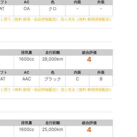
シフト
AC
色
内装
外装
AT
OA
クロ
-
-
く買う（無料 相場・出品情報配信）
高く売る（無料 相場情報配信）
排気量
走行距離
総合評価
4
1600cc
29,000km
フト
AC
色
内装
外装
FAT
AAC
ブラック
C
B
く買う（無料 相場・出品情報配信）
高く売る（無料 相場情報配信）
排気量
走行距離
総合評価
4
1600cc
25,000km