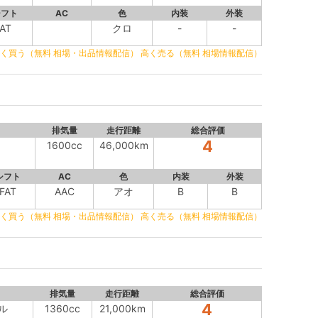
シフト
AC
色
内装
外装
AT
クロ
-
-
く買う（無料 相場・出品情報配信）
高く売る（無料 相場情報配信）
排気量
走行距離
総合評価
4
1600cc
46,000km
シフト
AC
色
内装
外装
FAT
AAC
アオ
B
B
く買う（無料 相場・出品情報配信）
高く売る（無料 相場情報配信）
排気量
走行距離
総合評価
4
イル
1360cc
21,000km