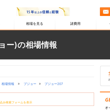
る
相場を見る
諸費用
ジョー)の相場情報
»
»
相場情報
プジョー
プジョー207
込み検索フォームを表示