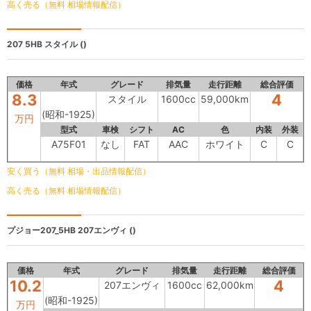
高く売る（無料 相場情報配信）
207 5HB
スタイル ()
価格
年式
グレード
排気量
走行距離
総合評価
8.3
4
スタイル
1600cc
59,000km
(昭和-1925)
万円
型式
車検
シフト
AC
色
内装
外装
A75F01
なし
FAT
AAC
ホワイト
C
C
安く買う（無料 相場・出品情報配信）
高く売る（無料 相場情報配信）
プジョー207_5HB
207エンヴィ ()
価格
年式
グレード
排気量
走行距離
総合評価
10.2
4
207エンヴィ
1600cc
62,000km
(昭和-1925)
万円