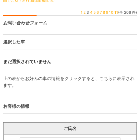
高く売る（無料 相場情報配信）
1
2
3
4
5
6
7
8
9
10
11
(全 206 件)
お問い合わせフォーム
選択した車
まだ選択されていません
上の表からお好みの車の情報をクリックすると、こちらに表示され
ます。
お客様の情報
ご氏名