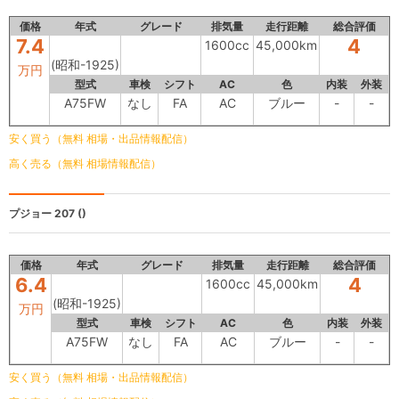
価格
年式
グレード
排気量
走行距離
総合評価
7.4
4
1600cc
45,000km
(昭和-1925)
万円
型式
車検
シフト
AC
色
内装
外装
A75FW
なし
FA
AC
ブルー
-
-
安く買う（無料 相場・出品情報配信）
高く売る（無料 相場情報配信）
プジョー 207
()
価格
年式
グレード
排気量
走行距離
総合評価
6.4
4
1600cc
45,000km
(昭和-1925)
万円
型式
車検
シフト
AC
色
内装
外装
A75FW
なし
FA
AC
ブルー
-
-
安く買う（無料 相場・出品情報配信）