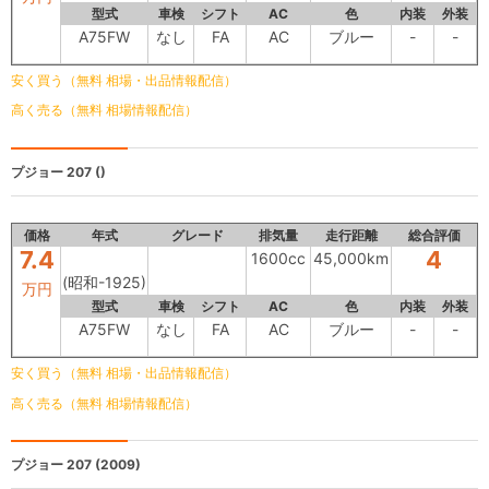
型式
車検
シフト
AC
色
内装
外装
A75FW
なし
FA
AC
ブルー
-
-
安く買う（無料 相場・出品情報配信）
高く売る（無料 相場情報配信）
プジョー 207
()
価格
年式
グレード
排気量
走行距離
総合評価
7.4
4
1600cc
45,000km
(昭和-1925)
万円
型式
車検
シフト
AC
色
内装
外装
A75FW
なし
FA
AC
ブルー
-
-
安く買う（無料 相場・出品情報配信）
高く売る（無料 相場情報配信）
プジョー 207
(2009)