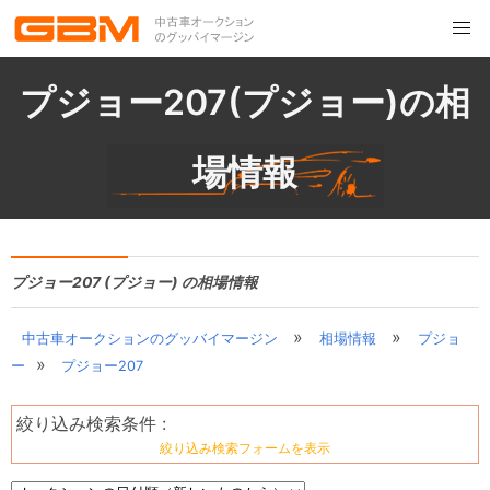
プジョー207(プジョー)の相
場情報
プジョー207 (プジョー) の相場情報
»
»
中古車オークションのグッバイマージン
相場情報
プジョ
»
ー
プジョー207
絞り込み検索条件 :
絞り込み検索フォームを表示