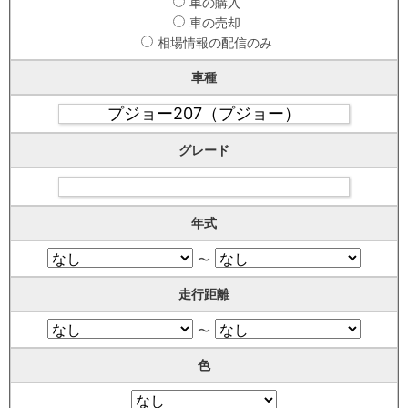
車の購入
車の売却
相場情報の配信のみ
車種
グレード
年式
〜
走行距離
〜
色