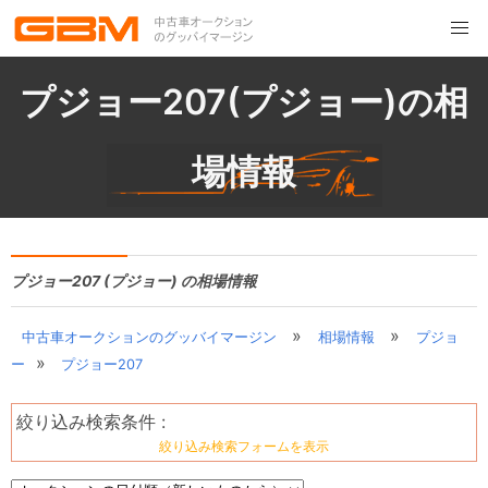
プジョー207(プジョー)の相
場情報
プジョー207 (プジョー) の相場情報
»
»
中古車オークションのグッバイマージン
相場情報
プジョ
»
ー
プジョー207
絞り込み検索条件 :
絞り込み検索フォームを表示