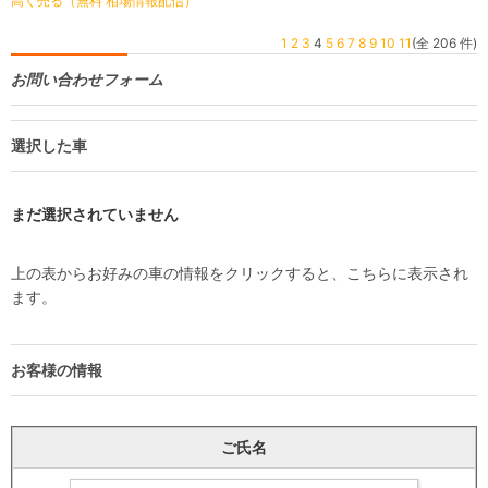
高く売る（無料 相場情報配信）
1
2
3
4
5
6
7
8
9
10
11
(全 206 件)
お問い合わせフォーム
選択した車
まだ選択されていません
上の表からお好みの車の情報をクリックすると、こちらに表示され
ます。
お客様の情報
ご氏名