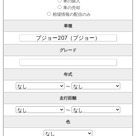
車の購入
車の売却
相場情報の配信のみ
車種
グレード
年式
〜
走行距離
〜
色