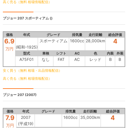
高く売る（無料 相場情報配信）
プジョー 207
スポーティアム ()
価格
年式
グレード
排気量
走行距離
総合評価
6.9
4
スポーティアム
1600cc
28,000km
(昭和-1925)
万円
型式
車検
シフト
AC
色
内装
外装
A75F01
なし
FAT
AC
レッド
B
B
安く買う（無料 相場・出品情報配信）
高く売る（無料 相場情報配信）
プジョー 207
(2007)
価格
年式
グレード
排気量
走行距離
総合評価
7.9
4
2007
1600cc
35,000km
(平成19)
万円