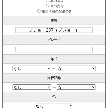
車の購入
車の売却
相場情報の配信のみ
車種
グレード
年式
〜
走行距離
〜
色