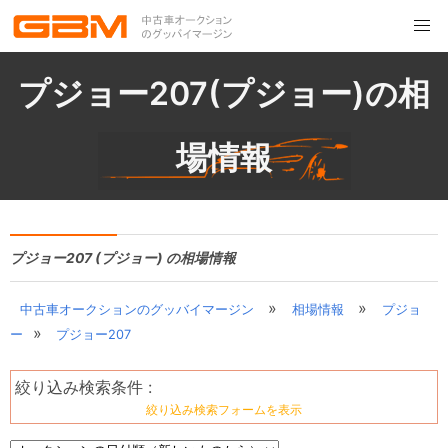
プジョー207(プジョー)の相
場情報
プジョー207 (プジョー) の相場情報
»
»
中古車オークションのグッバイマージン
相場情報
プジョ
»
ー
プジョー207
絞り込み検索条件 :
絞り込み検索フォームを表示