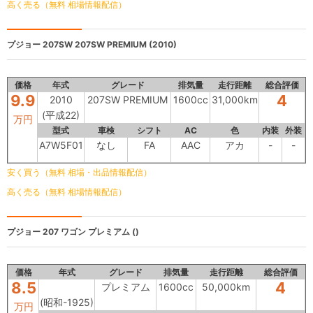
高く売る（無料 相場情報配信）
プジョー 207SW
207SW PREMIUM (2010)
価格
年式
グレード
排気量
走行距離
総合評価
9.9
4
2010
207SW PREMIUM
1600cc
31,000km
(平成22)
万円
型式
車検
シフト
AC
色
内装
外装
A7W5F01
なし
FA
AAC
アカ
-
-
安く買う（無料 相場・出品情報配信）
高く売る（無料 相場情報配信）
プジョー 207 ワゴン
プレミアム ()
価格
年式
グレード
排気量
走行距離
総合評価
8.5
4
プレミアム
1600cc
50,000km
(昭和-1925)
万円