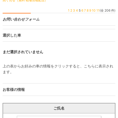
高く売る（無料 相場情報配信）
1
2
3
4
5
6
7
8
9
10
11
(全 206 件)
お問い合わせフォーム
選択した車
まだ選択されていません
上の表からお好みの車の情報をクリックすると、こちらに表示され
ます。
お客様の情報
ご氏名