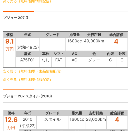
高く売る（無料 相場情報配信）
プジョー 207
()
価格
年式
グレード
排気量
走行距離
総合評価
9.1
4
1600cc
49,000km
(昭和-1925)
万円
型式
車検
シフト
AC
色
内装
外装
A75F01
なし
FAT
AC
グレー
C
C
安く買う（無料 相場・出品情報配信）
高く売る（無料 相場情報配信）
プジョー 207
スタイル (2010)
価格
年式
グレード
排気量
走行距離
総合評価
12.6
4
2010
スタイル
1600cc
28,000km
(平成22)
万円