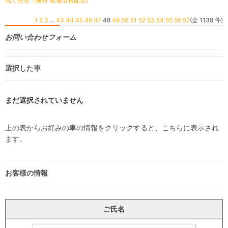
高く売る（無料 相場情報配信）
1
2
3
...
43
44
45
46
47
48
49
50
51
52
53
54
55
56
57
(全 1138 件)
お問い合わせフォーム
選択した車
まだ選択されていません
上の表からお好みの車の情報をクリックすると、こちらに表示され
ます。
お客様の情報
ご氏名