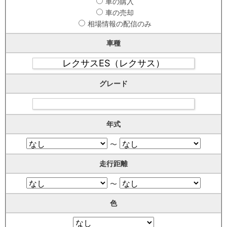
車の購入
車の売却
相場情報の配信のみ
車種
グレード
年式
〜
走行距離
〜
色