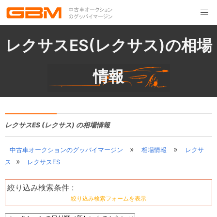
レクサスES(レクサス)の相場
情報
レクサスES (レクサス) の相場情報
»
»
中古車オークションのグッバイマージン
相場情報
レクサ
»
ス
レクサスES
絞り込み検索条件 :
絞り込み検索フォームを表示