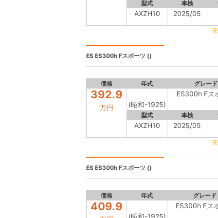
型式
車検
AXZH10
2025/05
安
ES
ES300h Fスポーツ ()
価格
年式
グレード
392.9
ES300h F
(昭和-1925)
万円
型式
車検
AXZH10
2025/05
安
ES
ES300h Fスポーツ ()
価格
年式
グレード
409.9
ES300h F
(昭和-1925)