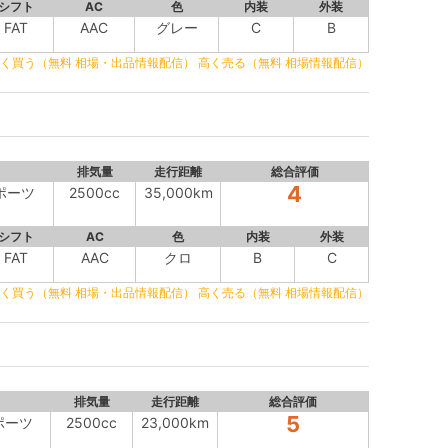
シフト
AC
色
内装
外装
FAT
AAC
グレー
C
B
く買う（無料 相場・出品情報配信）
高く売る（無料 相場情報配信）
排気量
走行距離
総合評価
4
スポーツ
2500cc
35,000km
シフト
AC
色
内装
外装
FAT
AAC
クロ
B
C
く買う（無料 相場・出品情報配信）
高く売る（無料 相場情報配信）
排気量
走行距離
総合評価
5
スポーツ
2500cc
23,000km