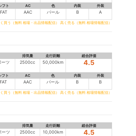
シフト
AC
色
内装
外装
FAT
AAC
パール
B
A
く買う（無料 相場・出品情報配信）
高く売る（無料 相場情報配信）
排気量
走行距離
総合評価
4.5
スポーツ
2500cc
50,000km
シフト
AC
色
内装
外装
FAT
AAC
パール
B
B
く買う（無料 相場・出品情報配信）
高く売る（無料 相場情報配信）
排気量
走行距離
総合評価
4.5
スポーツ
2500cc
10,000km