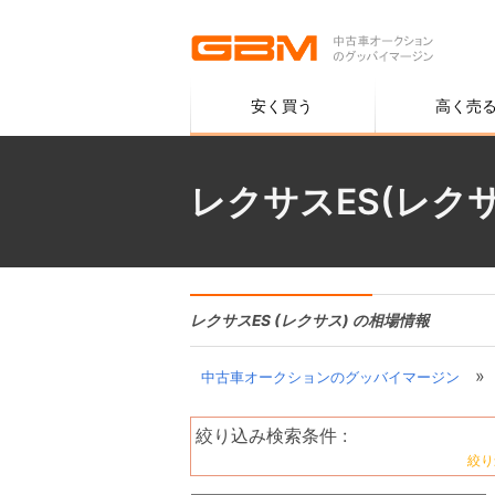
安く買う
高く売
レクサスES(レク
レクサスES (レクサス) の相場情報
»
中古車オークションのグッバイマージン
絞り込み検索条件 :
絞り