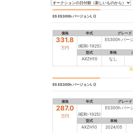
ES
ES300h バージョンL ()
価格
年式
グレード
331.8
ES300h バー
(昭和-1925)
万円
型式
車検
AXZH10
なし
安
ES
ES300h バージョンL ()
価格
年式
グレード
287.0
ES300h バー
(昭和-1925)
万円
型式
車検
AXZH10
2024/05