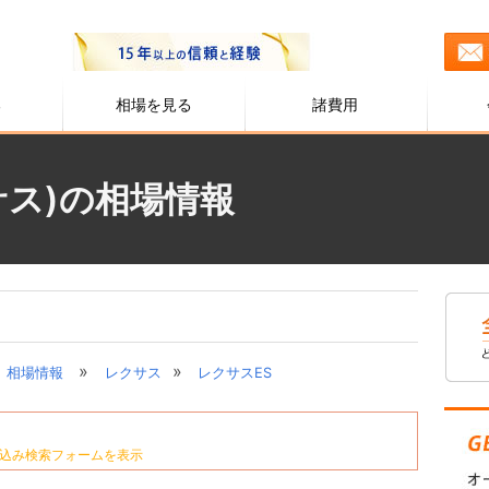
る
相場を見る
諸費用
サス)の相場情報
»
»
相場情報
レクサス
レクサスES
込み検索フォームを表示